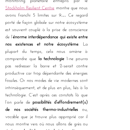
monitoring planétaire entrepris par le 
Stockholm Resilient Centre
 montre que nous 
avons franchi 5 limites sur 9… Ce regard 
porté de façon globale sur notre écosystème 
est souvent couplé à la prise de conscience 
de l’
énorme interdépendance qui existe entre 
nos existences et notre écosystème
. La 
plupart du temps, cela nous amène à 
comprendre que 
la technologie
 1-ne pourra 
pas redresser la barre et 2-serait contre 
productive car trop dépendante des énergies 
fossiles. Or nos modes de vie modernes sont 
intrinsèquement, et de plus en plus, liés à la 
technologie. C’est après ces constats là que 
l’on parle de 
possibilités d’effondrement(s) 
de nos sociétés thermo-industrielles
 ou, 
vocable que je trouve plus approprié car il 
nous montre vers où nous allons de grès ou 