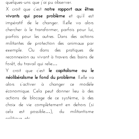
quelques-uns que j’ai pu observer.
X croit que c’est 
notre rapport aux êtres 
vivants qui pose problème
 et qu’il est 
impératif de le changer. Il.elle va alors 
chercher à le transformer, parfois pour lui, 
parfois pour les autres. Dans des actions 
militantes de protection des animaux par 
exemple. Ou dans des pratiques de 
reconnexion au vivant à travers des bains de 
forêt, du travail qui relie… 
Y croit que c’est 
le capitalisme ou le 
néolibéralisme le fond du problème
. Il.elle va 
alors s’activer à changer ce modèle 
économique. Cela peut donner lieu à des 
actions de blocage de ce système, à des 
choix de vie complètement en dehors (si 
cela est possible…), du militantisme 
politique, etc.