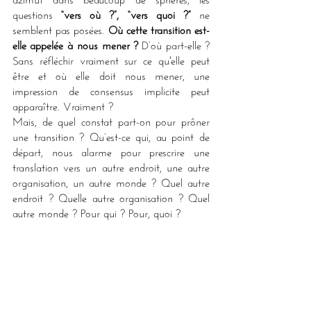
azimut dans beaucoup de sphères, les 
questions 
“vers où ?”, “vers quoi ?”
 ne 
semblent pas posées. 
Où cette transition est-
elle appelée à nous mener ?
 D’où part-elle ? 
Sans réfléchir vraiment sur ce qu'elle peut 
être et où elle doit nous mener, une 
impression de consensus implicite peut 
apparaître. Vraiment ?
Mais, de quel constat part-on pour prôner 
une transition ? Qu’est-ce qui, au point de 
départ, nous alarme pour prescrire une 
translation vers un autre endroit, une autre 
organisation, un autre monde ? Quel autre 
endroit ? Quelle autre organisation ? Quel 
autre monde ? Pour qui ? Pour, quoi ?