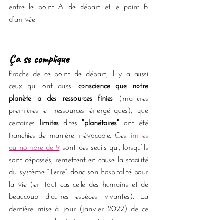
entre le point A de départ et le point B 
d’arrivée.
Ça se complique
Proche de ce point de départ, il y a aussi 
ceux qui ont aussi 
conscience que notre 
planète a des ressources finies
 (matières 
premières et ressources énergétiques), que 
certaines 
limites
 dites 
"planétaires"
 ont été 
franchies de manière irrévocable. Ces 
limites 
au nombre de 9
 sont des seuils qui, lorsqu’ils 
sont dépassés, remettent en cause la stabilité 
du système “Terre” donc son hospitalité pour 
la vie (en tout cas celle des humains et de 
beaucoup d’autres espèces vivantes). La 
dernière mise à jour (janvier 2022) de ce 