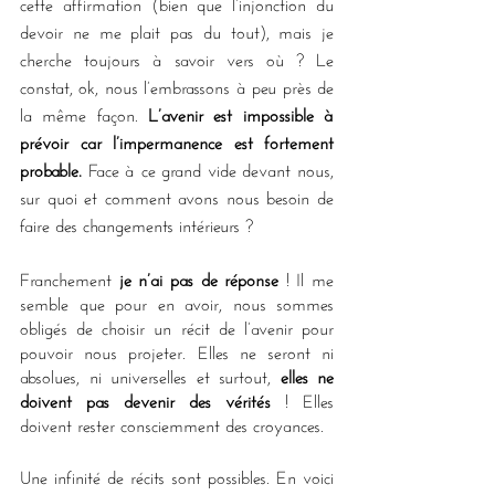
cette affirmation (bien que l’injonction du 
devoir ne me plait pas du tout), mais je 
cherche toujours à savoir vers où ? Le 
constat, ok, nous l’embrassons à peu près de 
la même façon. 
L’avenir est impossible à 
prévoir car l’impermanence est fortement 
probable.
 Face à ce grand vide devant nous, 
sur quoi et comment avons nous besoin de 
faire des changements intérieurs ?
Franchement 
je n’ai pas de réponse
 ! Il me 
semble que pour en avoir, nous sommes 
obligés de choisir un récit de l’avenir pour 
pouvoir nous projeter. Elles ne seront ni 
absolues, ni universelles et surtout, 
elles ne 
doivent pas devenir des vérités
 ! Elles 
doivent rester consciemment des croyances.
Une infinité de récits sont possibles. En voici 