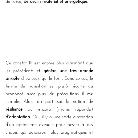
de force, 
de déclin matériel et énergétique
.
Ce constat là est encore plus alarmant que 
les précédents et 
génère une très grande 
anxiété
 chez ceux qui le font. Dans ce cas, le 
terme de transition est plutôt écarté ou 
prononcé avec plus de précautions il me 
semble. Alors on part sur la notion de 
résilience
 ou encore (moins répandu) 
d’adaptation
. Oui, il y a une sorte d’abandon 
d’un optimisme aveugle pour passer à des 
choses qui paraissent plus pragmatiques et 