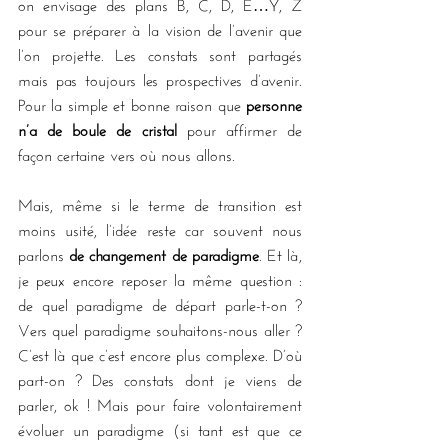
on envisage des plans B, C, D, E…Y, Z 
pour se préparer à la vision de l’avenir que 
l’on projette. Les constats sont partagés 
mais pas toujours les prospectives d’avenir. 
Pour la simple et bonne raison que 
personne 
n’a de boule de cristal
 pour affirmer de 
façon certaine vers où nous allons.
Mais, même si le terme de transition est 
moins usité, l’idée reste car souvent nous 
parlons 
de changement de paradigme
. Et là, 
je peux encore reposer la même question : 
de quel paradigme de départ parle-t-on ? 
Vers quel paradigme souhaitons-nous aller ? 
C’est là que c’est encore plus complexe. D’où 
part-on ? Des constats dont je viens de 
parler, ok ! Mais pour faire volontairement 
évoluer un paradigme (si tant est que ce 