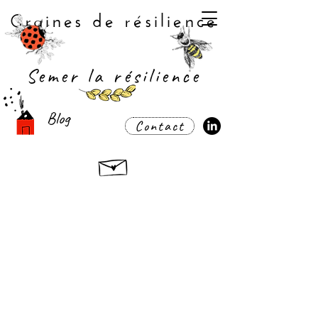
Graines de résilience
Semer la résilience
Blog
Contact