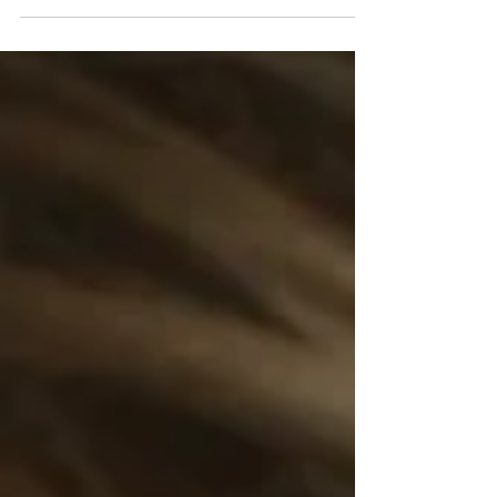
Le dégoût est une émotion que nous pouvons ressentir
dans deux cas et il nous parle de toxicité !!