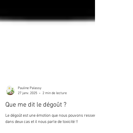
Pauline Palassy
27 janv. 2025
2 min de lecture
Que me dit le dégoût ?