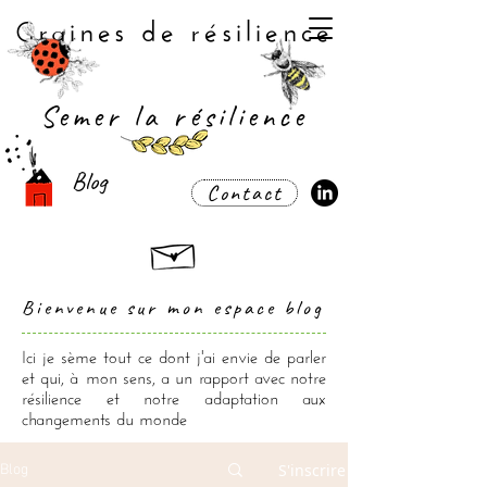
Graines de résilience
Semer la résilience
Blog
Contact
Bienvenue sur mon espace blog
Ici je sème tout ce dont j'ai envie de parler
et qui, à mon sens, a un rapport avec notre
résilience et notre adaptation aux
changements du monde
S'inscrire
Blog