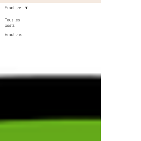
Emotions
Tous les
posts
Emotions