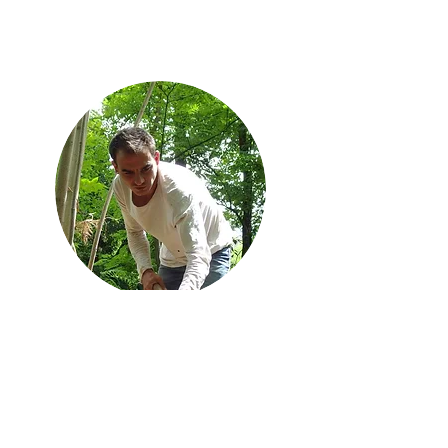
Guilhem
Zamore
L'Atelier