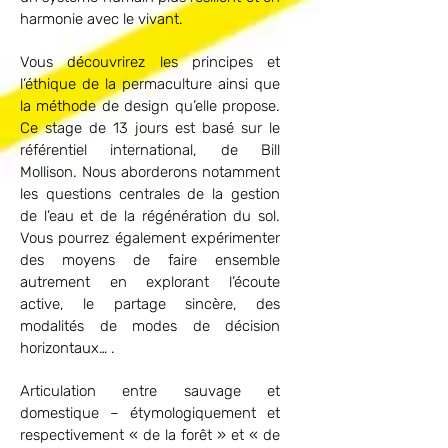
harmonie avec le vivant.
Vous découvrirez les principes et
l’éthique de la permaculture ainsi que
la méthode de design qu’elle propose.
Ce stage de 13 jours est basé sur le
référentiel international, de Bill
Mollison. Nous aborderons notamment
les questions centrales de la gestion
de l’eau et de la régénération du sol.
Vous pourrez également expérimenter
des moyens de faire ensemble
autrement en explorant l’écoute
active, le partage sincère, des
modalités de modes de décision
horizontaux… .
Articulation entre sauvage et
domestique – étymologiquement et
respectivement « de la forêt » et « de