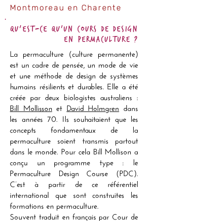
Montmoreau en Charente
Qu'est-ce qu'un Cours de Design
en permaculture ?
La permaculture (culture permanente)
est un cadre de pensée, un mode de vie
et une méthode de design de systèmes
humains résilients et durables. Elle a été
créée par deux biologistes australiens :
Bill Mollisson
et
David Holmgren
dans
les années 70. Ils souhaitaient que les
concepts fondamentaux de la
permaculture soient transmis partout
dans le monde. Pour cela Bill Mollison a
conçu un programme type : le
Permaculture Design Course (PDC).
C’est à partir de ce référentiel
international que sont construites les
formations en permaculture.
Souvent traduit en français par Cour de