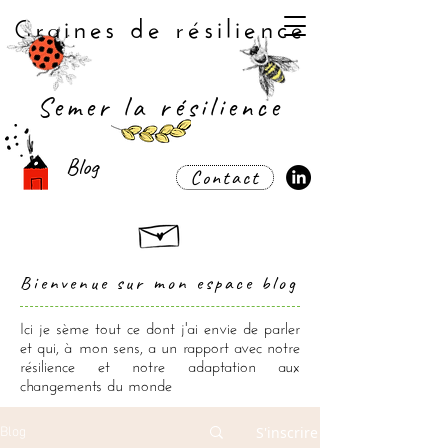
Graines de résilience
Semer la résilience
Blog
Contact
Bienvenue sur mon espace blog
Ici je sème tout ce dont j'ai envie de parler
et qui, à mon sens, a un rapport avec notre
résilience et notre adaptation aux
changements du monde
S'inscrire
Blog