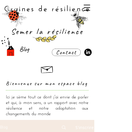
Graines de résilience
Semer la résilience
Blog
Contact
Bienvenue sur mon espace blog
Ici je sème tout ce dont j'ai envie de parler
et qui, à mon sens, a un rapport avec notre
résilience et notre adaptation aux
changements du monde
S'inscrire
Blog